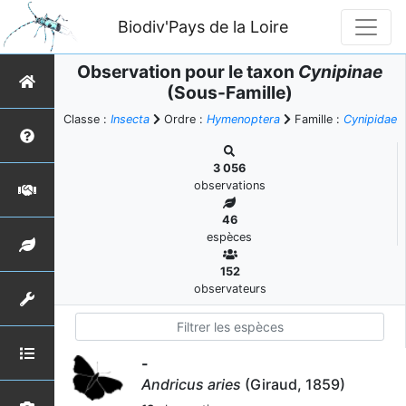
Biodiv'Pays de la Loire
Observation pour le taxon
Cynipinae
(Sous-Famille)
Classe :
Insecta
Ordre :
Hymenoptera
Famille :
Cynipidae
3 056
observations
46
espèces
152
observateurs
-
Andricus aries
(Giraud, 1859)