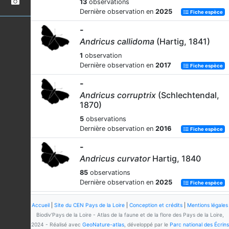
13
observations
Dernière observation en
2025
Fiche espèce
-
Andricus callidoma
(Hartig, 1841)
1
observation
Dernière observation en
2017
Fiche espèce
-
Andricus corruptrix
(Schlechtendal,
1870)
5
observations
Dernière observation en
2016
Fiche espèce
-
Andricus curvator
Hartig, 1840
85
observations
Dernière observation en
2025
Fiche espèce
-
Accueil
|
Site du CEN Pays de la Loire
|
Conception et crédits
|
Mentions légales
Andricus fecundatrix
(Hartig, 1840)
Biodiv'Pays de la Loire - Atlas de la faune et de la flore des Pays de la Loire,
2024 - Réalisé avec
GeoNature-atlas
, développé par le
Parc national des Écrins
145
observations