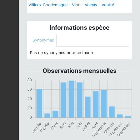
Villiers-Charlemagne
-
Vion
-
Volnay
-
Voutré
Informations espèce
Synonymes
Pas de synonymes pour ce taxon
Observations mensuelles