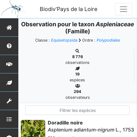
Biodiv'Pays de la Loire
Observation pour le taxon
Aspleniaceae
(Famille)
Classe :
Equisetopsida
Ordre :
Polypodiales
8 776
observations
19
espèces
294
observateurs
Doradille noire
Asplenium adiantum-nigrum
L., 1753