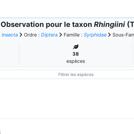
Observation pour le taxon
Rhingiini
(T
:
Insecta
Ordre :
Diptera
Famille :
Syrphidae
Sous-Fami
38
espèces
8