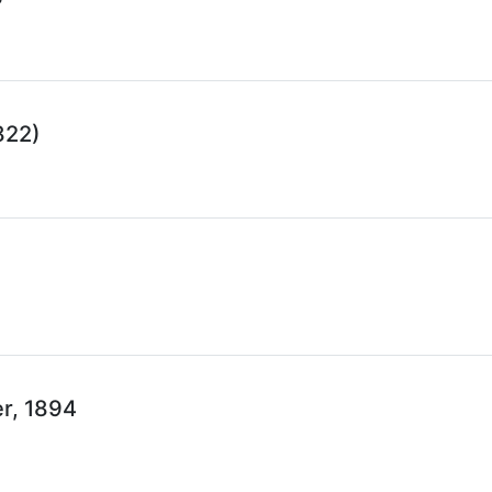
822)
r, 1894