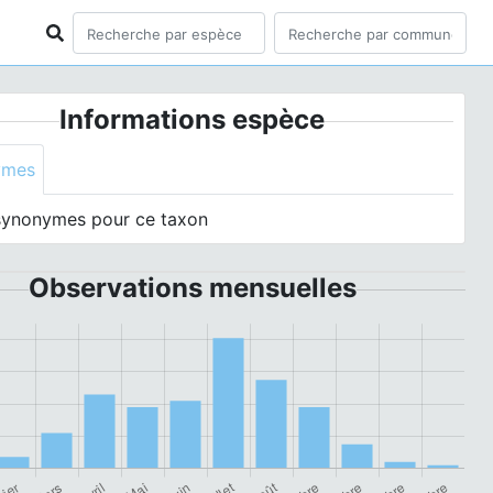
Informations espèce
ymes
synonymes pour ce taxon
Observations mensuelles