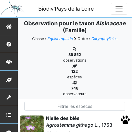
Biodiv'Pays de la Loire
Observation pour le taxon
Alsinaceae
(Famille)
Classe :
Equisetopsida
Ordre :
Caryophyllales
89 852
observations
122
espèces
748
observateurs
Nielle des blés
Agrostemma githago
L., 1753