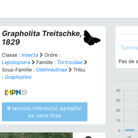
Grapholita
Treitschke,
1829
Synon
Classe :
Insecta
Ordre :
Pas de 
Lepidoptera
Famille :
Tortricidae
Sous-Famille :
Olethreutinae
Tribu
:
Grapholitini
9
taxon(s) inférieur(s) agrégé(s)
sur cette fiche