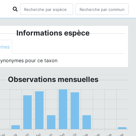
Informations espèce
ymes
synonymes pour ce taxon
Observations mensuelles