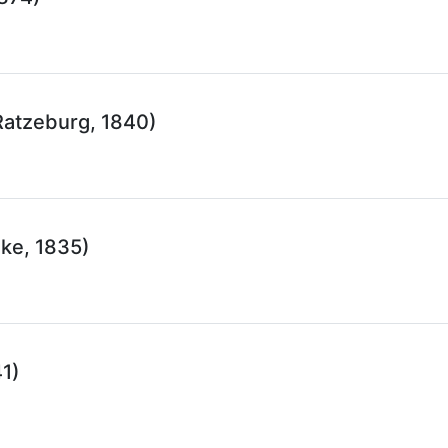
atzeburg, 1840)
ke, 1835)
41)