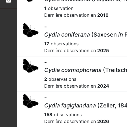
1
observation
Dernière observation en
2010
-
Cydia coniferana
(Saxesen
in
R
17
observations
Dernière observation en
2025
-
Cydia cosmophorana
(Treitsch
2
observations
Dernière observation en
2024
-
Cydia fagiglandana
(Zeller, 18
158
observations
Dernière observation en
2026