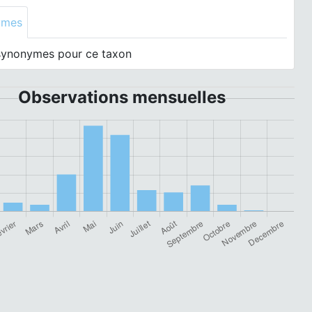
ymes
synonymes pour ce taxon
Observations mensuelles