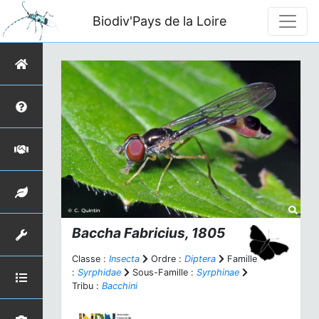
Biodiv'Pays de la Loire
Baccha
Fabricius, 1805
Classe :
Insecta
Ordre :
Diptera
Famille
:
Syrphidae
Sous-Famille :
Syrphinae
Tribu :
Bacchini