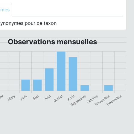
ymes
synonymes pour ce taxon
Observations mensuelles