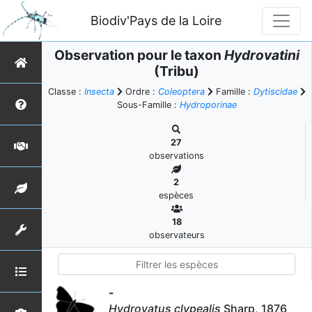
Biodiv'Pays de la Loire
Observation pour le taxon
Hydrovatini
(Tribu)
Classe :
Insecta
Ordre :
Coleoptera
Famille :
Dytiscidae
Sous-Famille :
Hydroporinae
27
observations
2
espèces
18
observateurs
-
Hydrovatus clypealis
Sharp, 1876