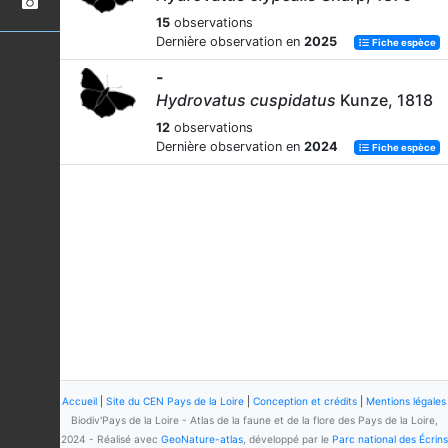
15
observations
Dernière observation en
2025
Fiche espèce
-
Hydrovatus cuspidatus
Kunze, 1818
12
observations
Dernière observation en
2024
Fiche espèce
Accueil
|
Site du CEN Pays de la Loire
|
Conception et crédits
|
Mentions légales
Biodiv'Pays de la Loire - Atlas de la faune et de la flore des Pays de la Loire,
2024 - Réalisé avec
GeoNature-atlas
, développé par le
Parc national des Écrins