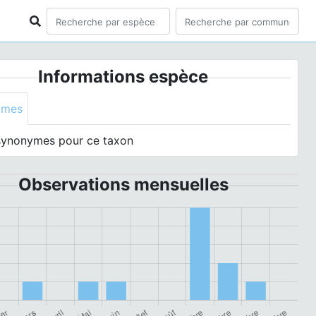
Informations espèce
ymes
synonymes pour ce taxon
Observations mensuelles