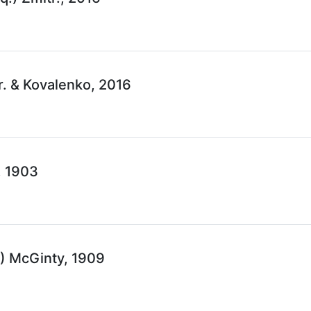
r. & Kovalenko, 2016
l, 1903
) McGinty, 1909