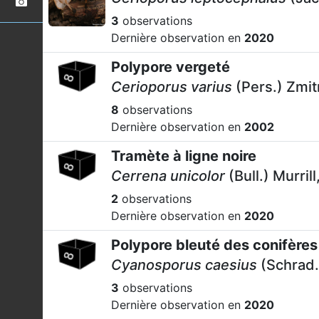
3
observations
Dernière observation en
2020
Polypore vergeté
Cerioporus varius
(Pers.) Zmit
8
observations
Dernière observation en
2002
Tramète à ligne noire
Cerrena unicolor
(Bull.) Murril
2
observations
Dernière observation en
2020
Polypore bleuté des conifères
Cyanosporus caesius
(Schrad.
3
observations
Dernière observation en
2020