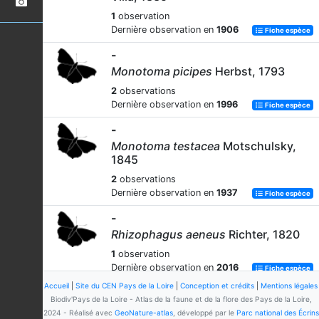
1
observation
Dernière observation en
1906
Fiche espèce
-
Monotoma picipes
Herbst, 1793
2
observations
Dernière observation en
1996
Fiche espèce
-
Monotoma testacea
Motschulsky,
1845
2
observations
Dernière observation en
1937
Fiche espèce
-
Rhizophagus aeneus
Richter, 1820
1
observation
Dernière observation en
2016
Fiche espèce
Accueil
|
Site du CEN Pays de la Loire
|
Conception et crédits
|
Mentions légales
-
Biodiv'Pays de la Loire - Atlas de la faune et de la flore des Pays de la Loire,
Rhizophagus bipustulatus
2024 - Réalisé avec
GeoNature-atlas
, développé par le
Parc national des Écrins