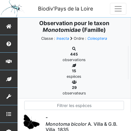
Biodiv'Pays de la Loire
Observation pour le taxon
Monotomidae
(Famille)
Classe :
Insecta
Ordre :
Coleoptera
445
observations
15
espèces
29
observateurs
-
Monotoma bicolor
A. Villa & G.B.
Villa, 1835