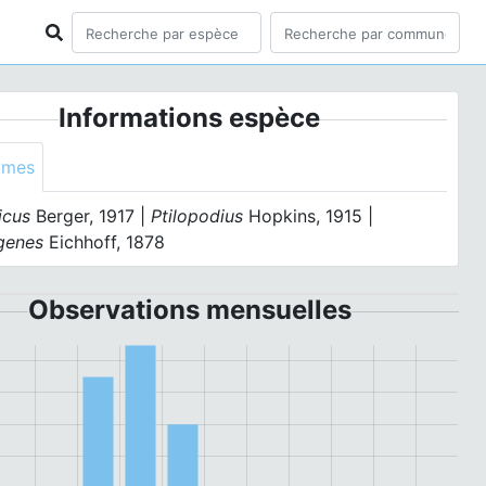
Informations espèce
ymes
icus
Berger, 1917 |
Ptilopodius
Hopkins, 1915 |
genes
Eichhoff, 1878
Observations mensuelles