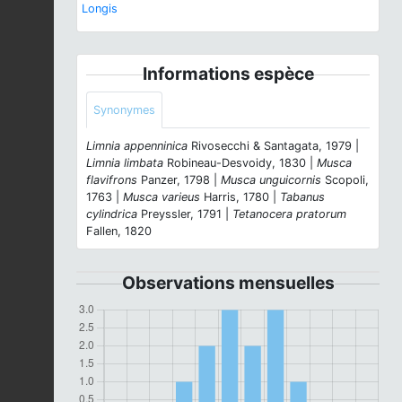
Longis
Informations espèce
Synonymes
Limnia appenninica
Rivosecchi & Santagata, 1979 |
Limnia limbata
Robineau-Desvoidy, 1830 |
Musca
flavifrons
Panzer, 1798 |
Musca unguicornis
Scopoli,
1763 |
Musca varieus
Harris, 1780 |
Tabanus
cylindrica
Preyssler, 1791 |
Tetanocera pratorum
Fallen, 1820
Observations mensuelles