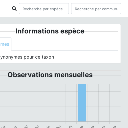
Informations espèce
ymes
synonymes pour ce taxon
Observations mensuelles