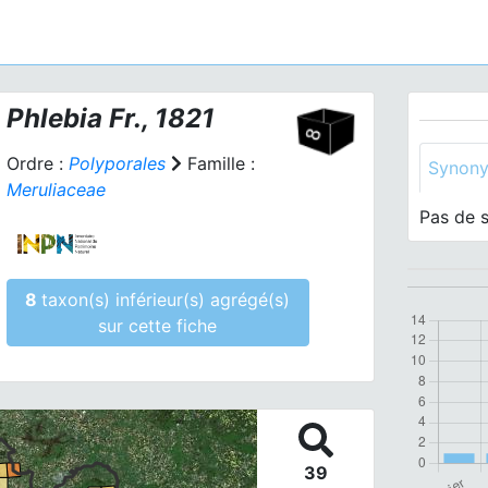
Phlebia
Fr., 1821
Ordre :
Polyporales
Famille :
Synon
Meruliaceae
Pas de 
8
taxon(s) inférieur(s) agrégé(s)
sur cette fiche
39