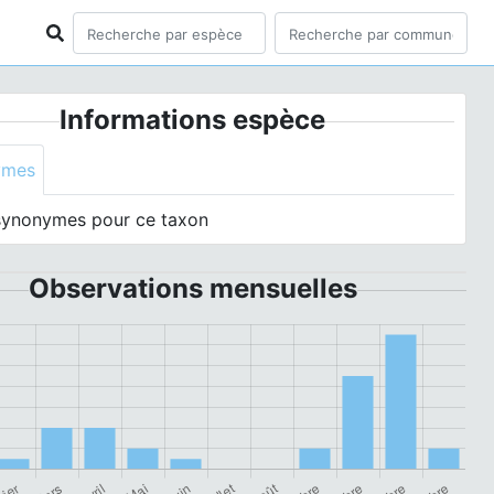
Informations espèce
ymes
synonymes pour ce taxon
Observations mensuelles