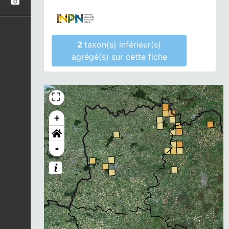
2
taxon(s) inférieur(s)
agrégé(s) sur cette fiche
+
-