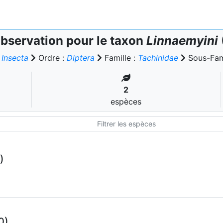
bservation pour le taxon
Linnaemyini
:
Insecta
Ordre :
Diptera
Famille :
Tachinidae
Sous-Fami
2
espèces
)
0)