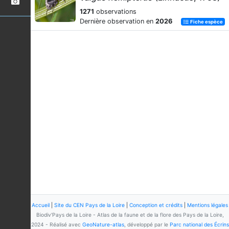
1271
observations
Dernière observation en
2026
Fiche espèce
Accueil
|
Site du CEN Pays de la Loire
|
Conception et crédits
|
Mentions légales
Biodiv'Pays de la Loire - Atlas de la faune et de la flore des Pays de la Loire,
2024 - Réalisé avec
GeoNature-atlas
, développé par le
Parc national des Écrins