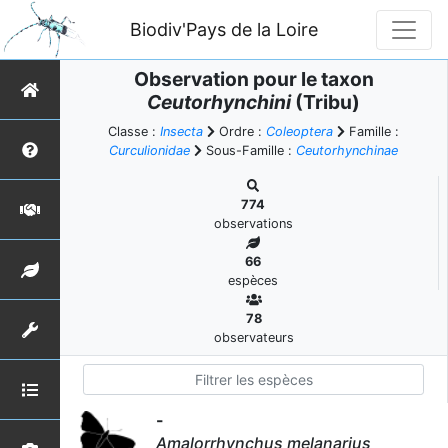
Biodiv'Pays de la Loire
Observation pour le taxon
Ceutorhynchini
(Tribu)
Classe :
Insecta
Ordre :
Coleoptera
Famille :
Curculionidae
Sous-Famille :
Ceutorhynchinae
774
observations
66
espèces
78
observateurs
-
Amalorrhynchus melanarius