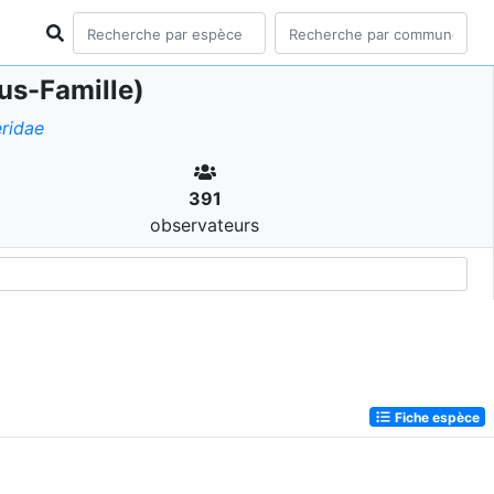
us-Famille)
ridae
391
observateurs
Fiche espèce