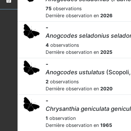
75
observations
Dernière observation en
2026
-
Anogcodes seladonius selado
4
observations
Dernière observation en
2025
-
Anogcodes ustulatus
(Scopoli,
2
observations
Dernière observation en
2020
-
Chrysanthia geniculata genicul
1
observation
Dernière observation en
1965