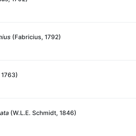
nius
(Fabricius, 1792)
 1763)
ata
(W.L.E. Schmidt, 1846)