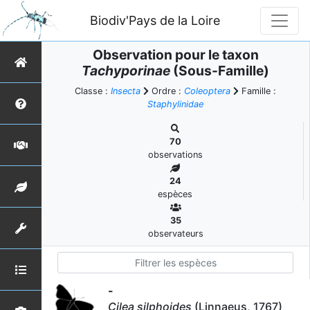
Biodiv'Pays de la Loire
Observation pour le taxon
Tachyporinae
(Sous-Famille)
Classe :
Insecta
Ordre :
Coleoptera
Famille :
Staphylinidae
70
observations
24
espèces
35
observateurs
-
Cilea silphoides
(Linnaeus, 1767)