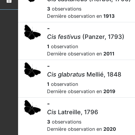
3
observations
Dernière observation en
1913
-
Cis festivus
(Panzer, 1793)
1
observation
Dernière observation en
2011
-
Cis glabratus
Mellié, 1848
1
observation
Dernière observation en
2019
-
Cis
Latreille, 1796
3
observations
Dernière observation en
2020