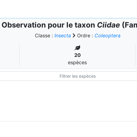
Observation pour le taxon
Ciidae
(Fam
Classe :
Insecta
Ordre :
Coleoptera
20
espèces