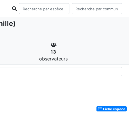
ille)
13
observateurs
Fiche espèce