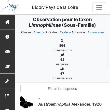
Biodiv'Pays de la Loire
Observation pour le taxon
Limnophilinae
(Sous-Famille)
Classe :
Insecta
Ordre :
Diptera
Famille :
Limoniidae
894
observations
42
espèces
47
observateurs
-
Austrolimnophila
Alexander, 1920