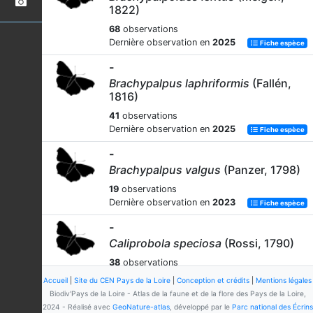
1822)
68
observations
Dernière observation en
2025
Fiche espèce
-
Brachypalpus laphriformis
(Fallén,
1816)
41
observations
Dernière observation en
2025
Fiche espèce
-
Brachypalpus valgus
(Panzer, 1798)
19
observations
Dernière observation en
2023
Fiche espèce
-
Caliprobola speciosa
(Rossi, 1790)
38
observations
Dernière observation en
2025
Fiche espèce
Accueil
|
Site du CEN Pays de la Loire
|
Conception et crédits
|
Mentions légales
Biodiv'Pays de la Loire - Atlas de la faune et de la flore des Pays de la Loire,
-
2024 - Réalisé avec
GeoNature-atlas
, développé par le
Parc national des Écrins