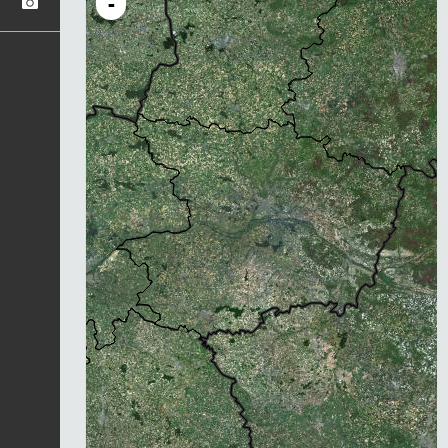
-
Chargement...