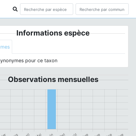
Informations espèce
ymes
synonymes pour ce taxon
Observations mensuelles