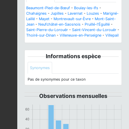
Beaumont-Pied-de-Bœuf
-
Boulay-les-Ifs
-
Chahaignes
-
Jupilles
-
Lavernat
-
Louzes
-
Marigné-
Laillé
-
Mayet
-
Montrevault-sur-Èvre
-
Mont-Saint-
Jean
-
Neufchâtel-en-Saosnois
-
Pruillé-l'Éguillé
-
Saint-Pierre-du-Lorouër
-
Saint-Vincent-du-Lorouër
-
Thoiré-sur-Dinan
-
Villeneuve-en-Perseigne
-
Villepail
Informations espèce
Synonymes
Pas de synonymes pour ce taxon
Observations mensuelles