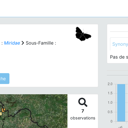
 :
Miridae
Sous-Famille :
Synon
Pas de 
 agrégé(s) sur cette fiche
7
observations