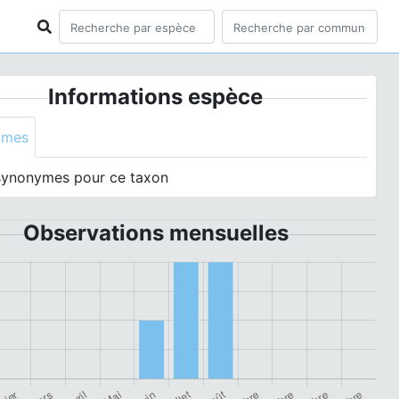
Informations espèce
ymes
synonymes pour ce taxon
Observations mensuelles