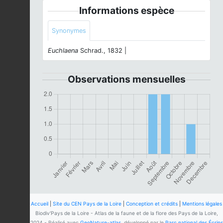
Informations espèce
Synonymes
Euchlaena
Schrad., 1832 |
Observations mensuelles
Accueil
|
Site du CEN Pays de la Loire
|
Conception et crédits
|
Mentions légales
Biodiv'Pays de la Loire - Atlas de la faune et de la flore des Pays de la Loire,
2024 - Réalisé avec
GeoNature-atlas
, développé par le
Parc national des Écrins