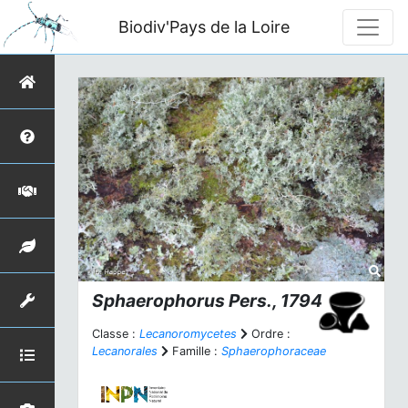
Biodiv'Pays de la Loire
Sphaerophorus
Pers., 1794
Classe :
Lecanoromycetes
Ordre :
Lecanorales
Famille :
Sphaerophoraceae