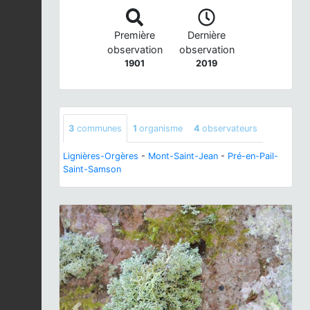
Première
Dernière
observation
observation
1901
2019
3
communes
1
organisme
4
observateurs
Lignières-Orgères
-
Mont-Saint-Jean
-
Pré-en-Pail-
Saint-Samson