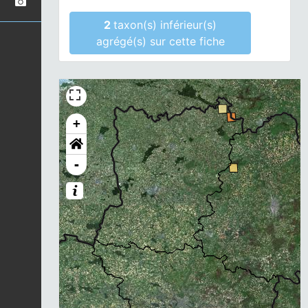
2
taxon(s) inférieur(s)
agrégé(s) sur cette fiche
+
-