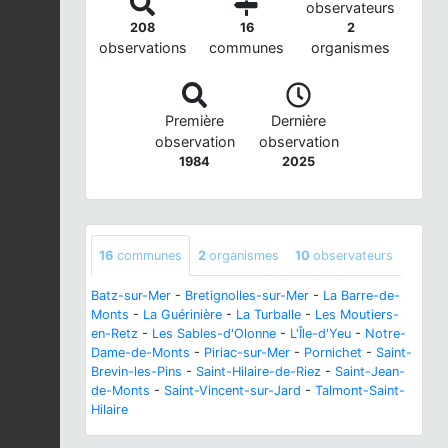
observateurs
208
16
2
observations
communes
organismes
Première
Dernière
observation
observation
1984
2025
16
communes
2
organismes
10
observateurs
Batz-sur-Mer
-
Bretignolles-sur-Mer
-
La Barre-de-
Monts
-
La Guérinière
-
La Turballe
-
Les Moutiers-
en-Retz
-
Les Sables-d'Olonne
-
L'Île-d'Yeu
-
Notre-
Dame-de-Monts
-
Piriac-sur-Mer
-
Pornichet
-
Saint-
Brevin-les-Pins
-
Saint-Hilaire-de-Riez
-
Saint-Jean-
de-Monts
-
Saint-Vincent-sur-Jard
-
Talmont-Saint-
Hilaire