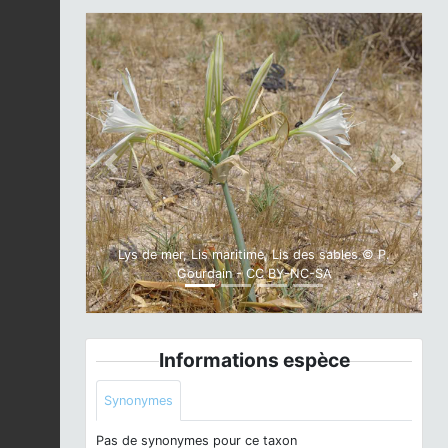
Previous
Next
Lys de mer, Lis maritime, Lis des sables © P.
Gourdain - CC BY-NC-SA
Informations espèce
Synonymes
Pas de synonymes pour ce taxon