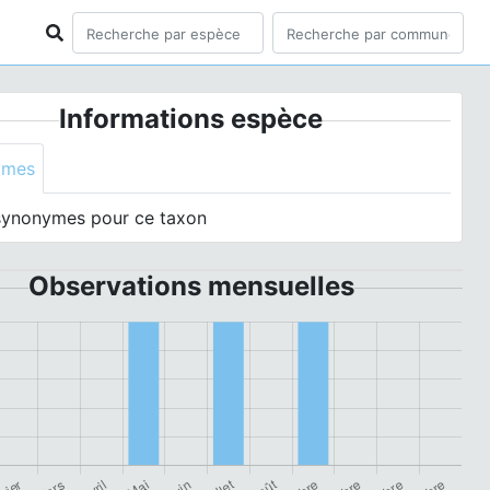
Informations espèce
ymes
synonymes pour ce taxon
Observations mensuelles