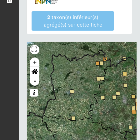
2
taxon(s) inférieur(s)
agrégé(s) sur cette fiche
+
-