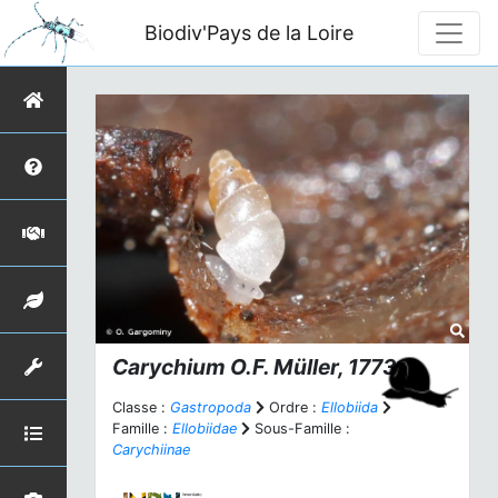
Biodiv'Pays de la Loire
Carychium
O.F. Müller, 1773
Classe :
Gastropoda
Ordre :
Ellobiida
Famille :
Ellobiidae
Sous-Famille :
Carychiinae