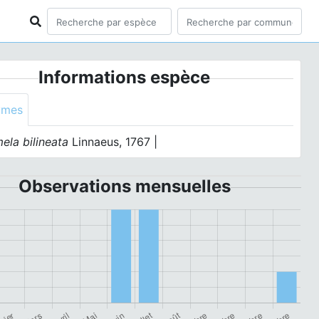
Informations espèce
ymes
ela bilineata
Linnaeus, 1767 |
Observations mensuelles