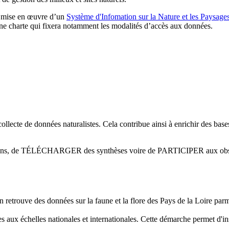
e mise en œuvre d’un
Système d'Infomation sur la Nature et les Paysage
’une charte qui fixera notamment les modalités d’accès aux données.
ollecte de données naturalistes. Cela contribue ainsi à enrichir des base
mations, de TÉLÉCHARGER des synthèses voire de PARTICIPER aux obs
on retrouve des données sur la faune et la flore des Pays de la Loire parmi
s aux échelles nationales et internationales. Cette démarche permet d'in