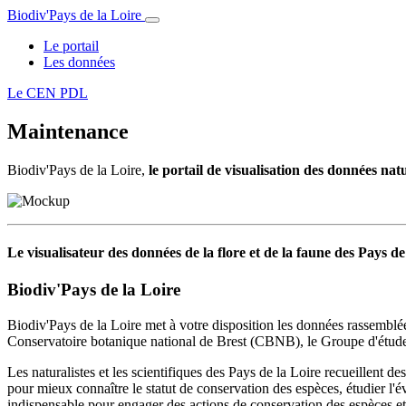
Biodiv'Pays de la Loire
Le portail
Les données
Le CEN PDL
Maintenance
Biodiv'Pays de la Loire,
le portail de visualisation des données nat
Le visualisateur des données de la flore et de la faune des Pays de
Biodiv'Pays de la Loire
Biodiv'Pays de la Loire met à votre disposition les données rassemblée
Conservatoire botanique national de Brest (CBNB), le Groupe d'étude 
Les naturalistes et les scientifiques des Pays de la Loire recueillent de
pour mieux connaître le statut de conservation des espèces, étudier l'é
indispensable pour engager des actions de conservation des espèces et d