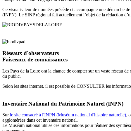
Ce visualisateur de données précède et accompagne une démarche d
(INPN)
. Le SINP régional fait actuellement l’objet de la rédaction d
Réseaux d'observateurs
Faisceaux de connaissances
Les Pays de la Loire ont la chance de compter sur un vaste réseau de c
du public.
Selon les sites internet, il est possible de CONSULTER les infor
Inventaire National du Patrimoine Naturel (INPN)
Sur
le site consacré à l'INPN (Muséum national d'histoire naturelle)
, 
agglomérées dans cet inventaire national.
Le Muséum national utilise ces informations pour réaliser des synthèse
européennes.