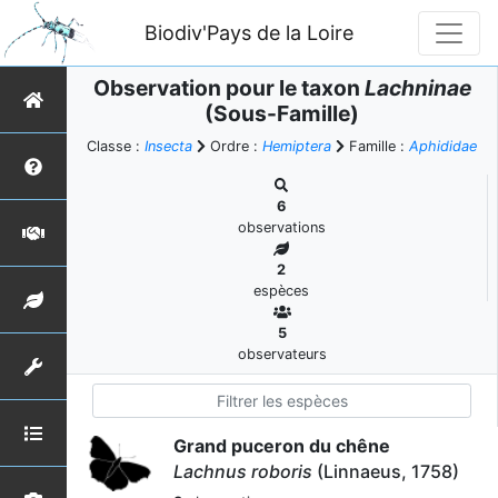
Biodiv'Pays de la Loire
Observation pour le taxon
Lachninae
(Sous-Famille)
Classe :
Insecta
Ordre :
Hemiptera
Famille :
Aphididae
6
observations
2
espèces
5
observateurs
Grand puceron du chêne
Lachnus roboris
(Linnaeus, 1758)