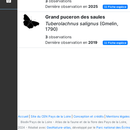
3
observations
Dernière observation en
2025
Fiche espèce
Grand puceron des saules
Tuberolachnus salignus
(Gmelin,
1790)
3
observations
Dernière observation en
2019
Fiche espèce
Accueil
|
Site du CEN Pays de la Loire
|
Conception et crédits
|
Mentions légales
Biodiv'Pays de la Loire - Atlas de la faune et de la flore des Pays de la Loire,
2024 - Réalisé avec
GeoNature-atlas
, développé par le
Parc national des Écrins