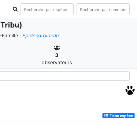
Tribu)
Famille :
Epidendroideae
3
observateurs
Fiche espèce