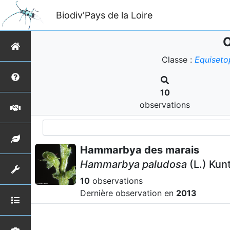
Biodiv'Pays de la Loire
O
Classe :
Equiseto
10
observations
Hammarbya des marais
Hammarbya paludosa
(L.) Kun
10
observations
Dernière observation en
2013