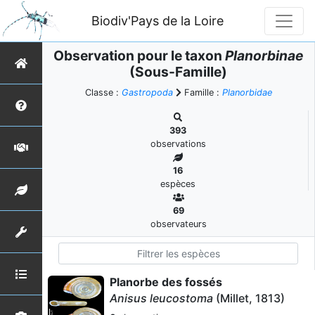
Biodiv'Pays de la Loire
Observation pour le taxon
Planorbinae
(Sous-Famille)
Classe :
Gastropoda
Famille :
Planorbidae
393
observations
16
espèces
69
observateurs
Planorbe des fossés
Anisus leucostoma
(Millet, 1813)