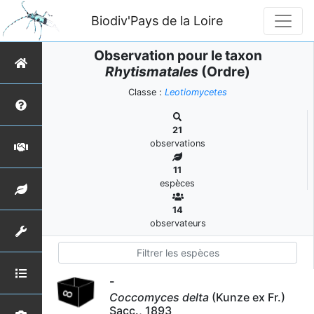
Biodiv'Pays de la Loire
Observation pour le taxon
Rhytismatales
(Ordre)
Classe :
Leotiomycetes
21
observations
11
espèces
14
observateurs
-
Coccomyces delta
(Kunze ex Fr.)
Sacc., 1893