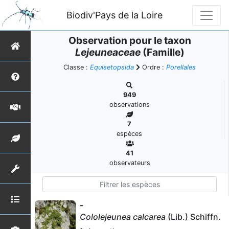
Biodiv'Pays de la Loire
Observation pour le taxon
Lejeuneaceae
(Famille)
Classe :
Equisetopsida
Ordre :
Porellales
949
observations
7
espèces
41
observateurs
-
Cololejeunea calcarea
(Lib.) Schiffn.