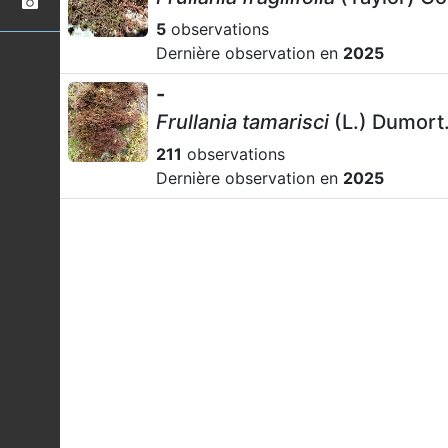
5
observations
Dernière observation en
2025
-
Frullania tamarisci
(L.) Dumort
211
observations
Dernière observation en
2025