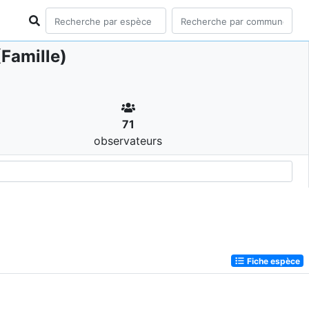
Famille)
71
observateurs
Fiche espèce