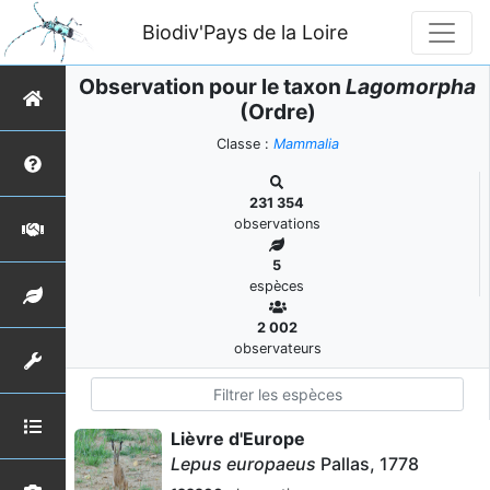
Biodiv'Pays de la Loire
Observation pour le taxon
Lagomorpha
(Ordre)
Classe :
Mammalia
231 354
observations
5
espèces
2 002
observateurs
Lièvre d'Europe
Lepus europaeus
Pallas, 1778