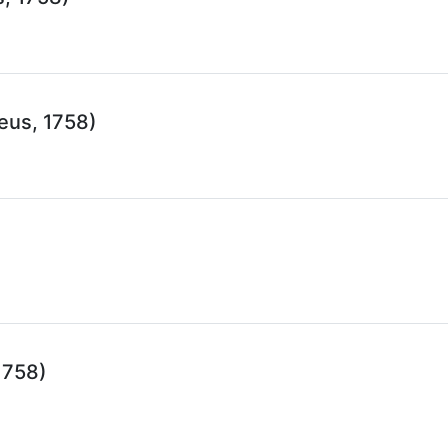
eus, 1758)
1758)