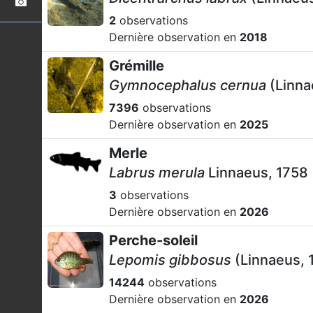
2
observations
Dernière observation en
2018
Grémille
Gymnocephalus cernua
(Linna
7396
observations
Dernière observation en
2025
Merle
Labrus merula
Linnaeus, 1758
3
observations
Dernière observation en
2026
Perche-soleil
Lepomis gibbosus
(Linnaeus, 
14244
observations
Dernière observation en
2026