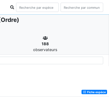
(Ordre)
188
observateurs
Fiche espèce