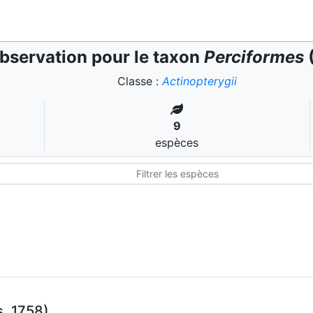
bservation pour le taxon
Perciformes
Classe :
Actinopterygii
9
espèces
, 1758)