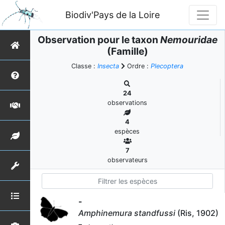
Biodiv'Pays de la Loire
Observation pour le taxon
Nemouridae
(Famille)
Classe :
Insecta
Ordre :
Plecoptera
24
observations
4
espèces
7
observateurs
-
Amphinemura standfussi
(Ris, 1902)