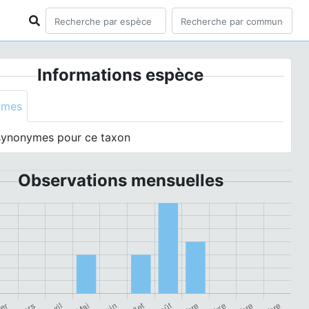
Informations espèce
ymes
synonymes pour ce taxon
Observations mensuelles