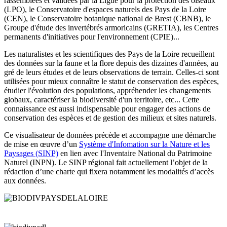
rassemblées et validées par la Ligue pour la protection des oiseaux
(LPO), le Conservatoire d'espaces naturels des Pays de la Loire
(CEN), le Conservatoire botanique national de Brest (CBNB), le
Groupe d'étude des invertébrés armoricains (GRETIA), les Centres
permanents d'initiatives pour l'environnement (CPIE)...
Les naturalistes et les scientifiques des Pays de la Loire recueillent
des données sur la faune et la flore depuis des dizaines d'années, au
gré de leurs études et de leurs observations de terrain. Celles-ci sont
utilisées pour mieux connaître le statut de conservation des espèces,
étudier l'évolution des populations, appréhender les changements
globaux, caractériser la biodiversité d'un territoire, etc... Cette
connaissance est aussi indispensable pour engager des actions de
conservation des espèces et de gestion des milieux et sites naturels.
Ce visualisateur de données précède et accompagne une démarche
de mise en œuvre d’un
Système d'Infomation sur la Nature et les
Paysages (SINP)
en lien avec l'Inventaire National du Patrimoine
Naturel (INPN)
. Le SINP régional fait actuellement l’objet de la
rédaction d’une charte qui fixera notamment les modalités d’accès
aux données.